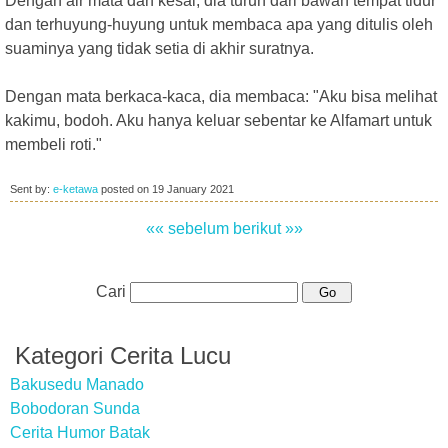
Dengan air mata dan kesal, dia turun dari bawah tempat tidur
dan terhuyung-huyung untuk membaca apa yang ditulis oleh
suaminya yang tidak setia di akhir suratnya.
Dengan mata berkaca-kaca, dia membaca: "Aku bisa melihat
kakimu, bodoh. Aku hanya keluar sebentar ke Alfamart untuk
membeli roti."
Sent by:
e-ketawa
posted on
19 January 2021
«« sebelum
berikut »»
Cari
Kategori Cerita Lucu
Bakusedu Manado
Bobodoran Sunda
Cerita Humor Batak