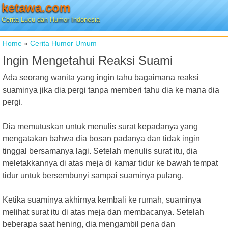
ketawa.com
Cerita Lucu dan Humor Indonesia
Home
»
Cerita Humor Umum
Ingin Mengetahui Reaksi Suami
Ada seorang wanita yang ingin tahu bagaimana reaksi
suaminya jika dia pergi tanpa memberi tahu dia ke mana dia
pergi.
Dia memutuskan untuk menulis surat kepadanya yang
mengatakan bahwa dia bosan padanya dan tidak ingin
tinggal bersamanya lagi. Setelah menulis surat itu, dia
meletakkannya di atas meja di kamar tidur ke bawah tempat
tidur untuk bersembunyi sampai suaminya pulang.
Ketika suaminya akhirnya kembali ke rumah, suaminya
melihat surat itu di atas meja dan membacanya. Setelah
beberapa saat hening, dia mengambil pena dan