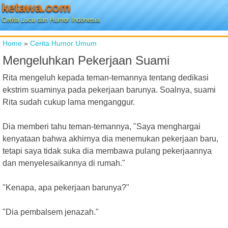
ketawa.com
Cerita Lucu dan Humor Indonesia
Home
»
Cerita Humor Umum
Mengeluhkan Pekerjaan Suami
Rita mengeluh kepada teman-temannya tentang dedikasi
ekstrim suaminya pada pekerjaan barunya. Soalnya, suami
Rita sudah cukup lama menganggur.
Dia memberi tahu teman-temannya, "Saya menghargai
kenyataan bahwa akhirnya dia menemukan pekerjaan baru,
tetapi saya tidak suka dia membawa pulang pekerjaannya
dan menyelesaikannya di rumah."
"Kenapa, apa pekerjaan barunya?"
"Dia pembalsem jenazah."