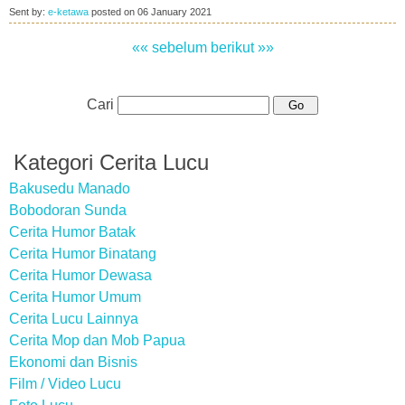
Sent by:
e-ketawa
posted on
06 January 2021
«« sebelum
berikut »»
Cari
Kategori Cerita Lucu
Bakusedu Manado
Bobodoran Sunda
Cerita Humor Batak
Cerita Humor Binatang
Cerita Humor Dewasa
Cerita Humor Umum
Cerita Lucu Lainnya
Cerita Mop dan Mob Papua
Ekonomi dan Bisnis
Film / Video Lucu