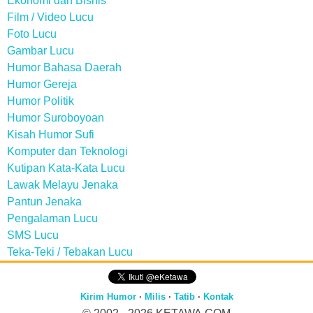
Ekonomi dan Bisnis
Film / Video Lucu
Foto Lucu
Gambar Lucu
Humor Bahasa Daerah
Humor Gereja
Humor Politik
Humor Suroboyoan
Kisah Humor Sufi
Komputer dan Teknologi
Kutipan Kata-Kata Lucu
Lawak Melayu Jenaka
Pantun Jenaka
Pengalaman Lucu
SMS Lucu
Teka-Teki / Tebakan Lucu
Kirim Humor
·
Milis
·
Tatib
·
Kontak