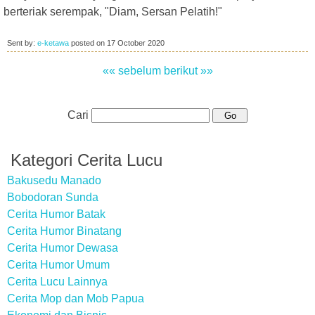
berteriak serempak, "Diam, Sersan Pelatih!"
Sent by:
e-ketawa
posted on
17 October 2020
«« sebelum
berikut »»
Cari
Kategori Cerita Lucu
Bakusedu Manado
Bobodoran Sunda
Cerita Humor Batak
Cerita Humor Binatang
Cerita Humor Dewasa
Cerita Humor Umum
Cerita Lucu Lainnya
Cerita Mop dan Mob Papua