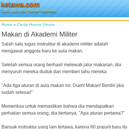
ketawa.com
Cerita Lucu dan Humor Indonesia
Home
»
Cerita Humor Umum
Makan di Akademi Militer
Salah satu tugas instruktur di akademi militer adalah
mengawal anggota baru ke aula makan.
Setelah semua orang berhasil melewati jalur makanan, dia
menyuruh mereka duduk dan memberi tahu mereka
"Ada tiga aturan di aula makan ini: Diam! Makan! Berdiri jika
sudah selesai!"
Memeriksa untuk memastikan bahwa dia mendapatkan
perhatian semua orang, dia bertanya, "Apa aturan pertama?"
Banyak instruktur yang lain tertawa, karena 60 prajurit baru itu