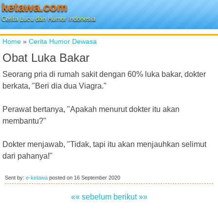
ketawa.com
Cerita Lucu dan Humor Indonesia
Home
»
Cerita Humor Dewasa
Obat Luka Bakar
Seorang pria di rumah sakit dengan 60% luka bakar, dokter
berkata, "Beri dia dua Viagra."
Perawat bertanya, "Apakah menurut dokter itu akan
membantu?"
Dokter menjawab, "Tidak, tapi itu akan menjauhkan selimut
dari pahanya!"
Sent by:
e-ketawa
posted on
16 September 2020
«« sebelum
berikut »»