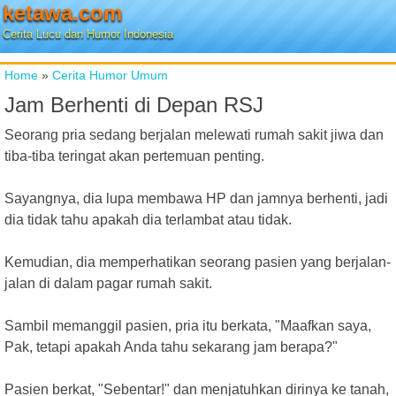
ketawa.com
Cerita Lucu dan Humor Indonesia
Home
»
Cerita Humor Umum
Jam Berhenti di Depan RSJ
Seorang pria sedang berjalan melewati rumah sakit jiwa dan
tiba-tiba teringat akan pertemuan penting.
Sayangnya, dia lupa membawa HP dan jamnya berhenti, jadi
dia tidak tahu apakah dia terlambat atau tidak.
Kemudian, dia memperhatikan seorang pasien yang berjalan-
jalan di dalam pagar rumah sakit.
Sambil memanggil pasien, pria itu berkata, "Maafkan saya,
Pak, tetapi apakah Anda tahu sekarang jam berapa?"
Pasien berkat, "Sebentar!" dan menjatuhkan dirinya ke tanah,