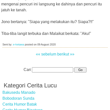
mengenai pencuri ini langsung ke dahinya dan pencuri itu
jatuh ke tanah.
Jono bertanya: "Siapa yang melakukan itu? Siapa?!!"
Tiba-tiba langit terbuka dan Malaikat berkata: "Aku!"
Sent by:
e-ketawa
posted on
09 August 2020
«« sebelum
berikut »»
Cari
Kategori Cerita Lucu
Bakusedu Manado
Bobodoran Sunda
Cerita Humor Batak