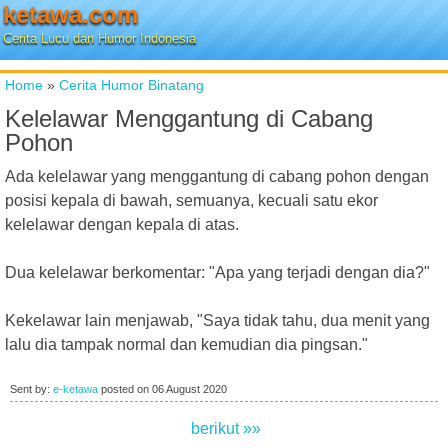
ketawa.com
Cerita Lucu dan Humor Indonesia
Home
»
Cerita Humor Binatang
Kelelawar Menggantung di Cabang
Pohon
Ada kelelawar yang menggantung di cabang pohon dengan
posisi kepala di bawah, semuanya, kecuali satu ekor
kelelawar dengan kepala di atas.
Dua kelelawar berkomentar: "Apa yang terjadi dengan dia?"
Kekelawar lain menjawab, "Saya tidak tahu, dua menit yang
lalu dia tampak normal dan kemudian dia pingsan."
Sent by:
e-ketawa
posted on
06 August 2020
berikut »»