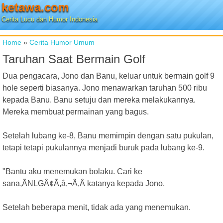
ketawa.com
Cerita Lucu dan Humor Indonesia
Home
»
Cerita Humor Umum
Taruhan Saat Bermain Golf
Dua pengacara, Jono dan Banu, keluar untuk bermain golf 9
hole seperti biasanya. Jono menawarkan taruhan 500 ribu
kepada Banu. Banu setuju dan mereka melakukannya.
Mereka membuat permainan yang bagus.
Setelah lubang ke-8, Banu memimpin dengan satu pukulan,
tetapi tetapi pukulannya menjadi buruk pada lubang ke-9.
"Bantu aku menemukan bolaku. Cari ke
sana,ÃNLGÂ¢Ã,â,¬Ã,Â katanya kepada Jono.
Setelah beberapa menit, tidak ada yang menemukan.