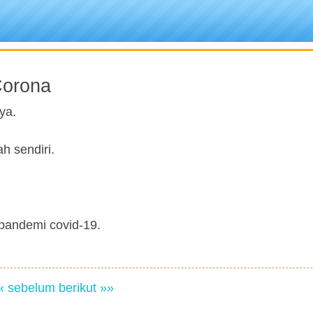
Corona
ya.
 sendiri.
pandemi covid-19.
« sebelum
berikut »»