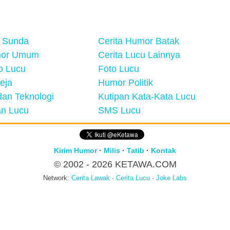
 Sunda
Cerita Humor Batak
mor Umum
Cerita Lucu Lainnya
eo Lucu
Foto Lucu
eja
Humor Politik
an Teknologi
Kutipan Kata-Kata Lucu
n Lucu
SMS Lucu
Kirim Humor
·
Milis
·
Tatib
·
Kontak
© 2002 - 2026
KETAWA.COM
Network:
Cerita Lawak
·
Cerita Lucu
·
Joke Labs