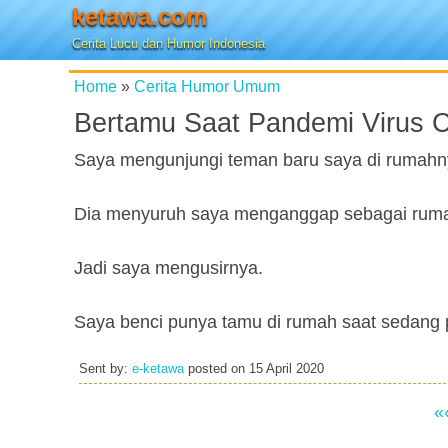
ketawa.com
Cerita Lucu dan Humor Indonesia
Home
»
Cerita Humor Umum
Bertamu Saat Pandemi Virus 
Saya mengunjungi teman baru saya di rumahn
Dia menyuruh saya menganggap sebagai rumah
Jadi saya mengusirnya.
Saya benci punya tamu di rumah saat sedang 
Sent by:
e-ketawa
posted on
15 April 2020
«