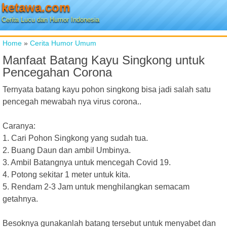
ketawa.com
Cerita Lucu dan Humor Indonesia
Home
»
Cerita Humor Umum
Manfaat Batang Kayu Singkong untuk
Pencegahan Corona
Ternyata batang kayu pohon singkong bisa jadi salah satu
pencegah mewabah nya virus corona..
Caranya:
1. Cari Pohon Singkong yang sudah tua.
2. Buang Daun dan ambil Umbinya.
3. Ambil Batangnya untuk mencegah Covid 19.
4. Potong sekitar 1 meter untuk kita.
5. Rendam 2-3 Jam untuk menghilangkan semacam
getahnya.
Besoknya gunakanlah batang tersebut untuk menyabet dan