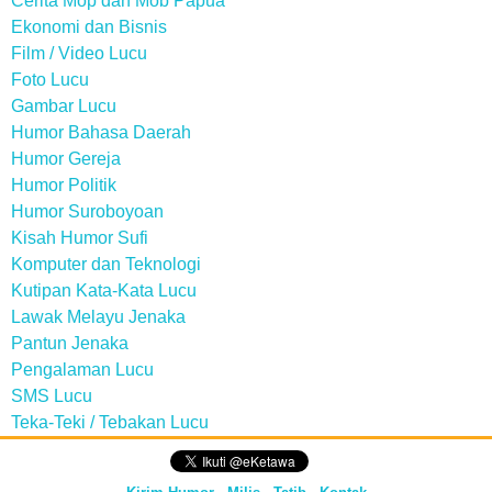
Cerita Mop dan Mob Papua
Ekonomi dan Bisnis
Film / Video Lucu
Foto Lucu
Gambar Lucu
Humor Bahasa Daerah
Humor Gereja
Humor Politik
Humor Suroboyoan
Kisah Humor Sufi
Komputer dan Teknologi
Kutipan Kata-Kata Lucu
Lawak Melayu Jenaka
Pantun Jenaka
Pengalaman Lucu
SMS Lucu
Teka-Teki / Tebakan Lucu