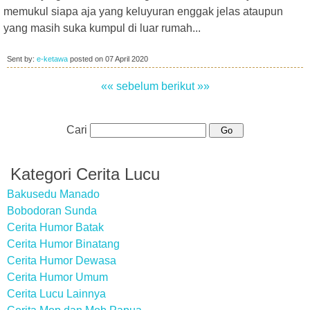
memukul siapa aja yang keluyuran enggak jelas ataupun
yang masih suka kumpul di luar rumah...
Sent by:
e-ketawa
posted on
07 April 2020
«« sebelum
berikut »»
Cari
Kategori Cerita Lucu
Bakusedu Manado
Bobodoran Sunda
Cerita Humor Batak
Cerita Humor Binatang
Cerita Humor Dewasa
Cerita Humor Umum
Cerita Lucu Lainnya