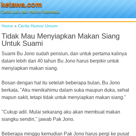
ketawa.com
Cerita Lucu dan Humor Indonesia
Home
»
Cerita Humor Umum
Tidak Mau Menyiapkan Makan Siang
Untuk Suami
Suami Bu Jono sudah pensiun, dan untuk pertama kalinya
dalam lebih dari 40 tahun Bu Jono harus berpikir untuk
menyiapkan makan siang.
Bosan dengan hal itu setelah beberapa bulan, Bu Jono
berkata, "Aku menikahimu dalam suka maupun duka, sehat
mapun sakit, tetapi tidak untuk menyiapkan makan siang."
"Cukup adil. Mulai sekarang aku akan membuat makan
siangku sendiri," jawab Pak Jono.
Beberapa minggu kemudian Pak Jono harus pergi ke pusat