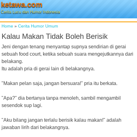
ketawa.com
Cerita Lucu dan Humor Indonesia
Home
»
Cerita Humor Umum
Kalau Makan Tidak Boleh Berisik
Jeni dengan tenang menyantap supnya sendirian di gerai
sebuah food court, ketika sebuah suara mengejutkannya dari
belakang.
Itu adalah pria di gerai lain di belakangnya.
"Makan pelan saja, jangan bersuara!" pria itu berkata.
"Apa?" dia bertanya tanpa menoleh, sambil mengambil
sesendok sup lagi.
"Aku bilang jangan terlalu berisik kalau makan!" adalah
jawaban lirih dari belakangnya.