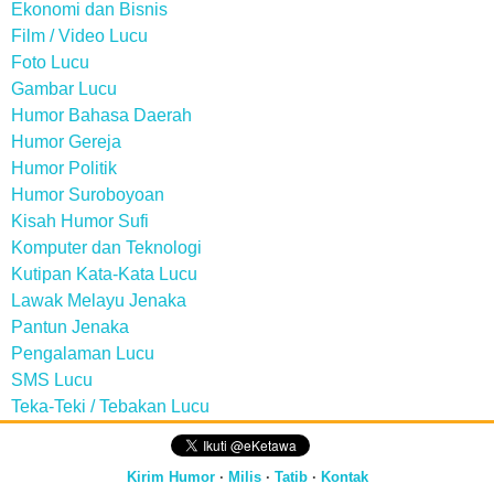
Ekonomi dan Bisnis
Film / Video Lucu
Foto Lucu
Gambar Lucu
Humor Bahasa Daerah
Humor Gereja
Humor Politik
Humor Suroboyoan
Kisah Humor Sufi
Komputer dan Teknologi
Kutipan Kata-Kata Lucu
Lawak Melayu Jenaka
Pantun Jenaka
Pengalaman Lucu
SMS Lucu
Teka-Teki / Tebakan Lucu
Kirim Humor
·
Milis
·
Tatib
·
Kontak