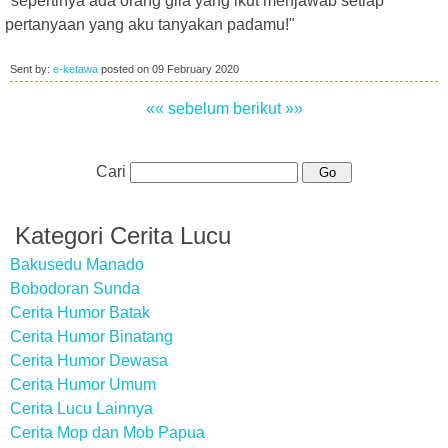
"sepertinya ada orang gila yang ikut menjawab setiap
pertanyaan yang aku tanyakan padamu!"
Sent by:
e-ketawa
posted on
09 February 2020
«« sebelum
berikut »»
Cari
Kategori Cerita Lucu
Bakusedu Manado
Bobodoran Sunda
Cerita Humor Batak
Cerita Humor Binatang
Cerita Humor Dewasa
Cerita Humor Umum
Cerita Lucu Lainnya
Cerita Mop dan Mob Papua