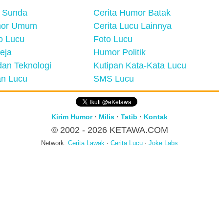
 Sunda
Cerita Humor Batak
mor Umum
Cerita Lucu Lainnya
eo Lucu
Foto Lucu
eja
Humor Politik
an Teknologi
Kutipan Kata-Kata Lucu
n Lucu
SMS Lucu
Kirim Humor
·
Milis
·
Tatib
·
Kontak
© 2002 - 2026
KETAWA.COM
Network:
Cerita Lawak
·
Cerita Lucu
·
Joke Labs