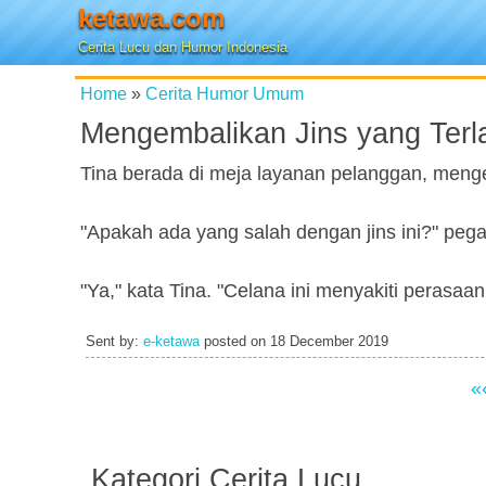
ketawa.com
Cerita Lucu dan Humor Indonesia
Home
»
Cerita Humor Umum
Mengembalikan Jins yang Terla
Tina berada di meja layanan pelanggan, mengem
"Apakah ada yang salah dengan jins ini?" pega
"Ya," kata Tina. "Celana ini menyakiti perasaan
Sent by:
e-ketawa
posted on
18 December 2019
«
Kategori Cerita Lucu