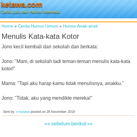
ketawa.com
Cerita Lucu dan Humor Indonesia
Home
»
Cerita Humor Umum
»
Humor Anak-anak
Menulis Kata-kata Kotor
Jono kecil kembali dari sekolah dan berkata:
Jono: "Mam, di sekolah tadi teman-teman menulis kata-kata
kotor!"
Mama: "Tapi aku harap kamu tidak menulisnya, anakku."
Jono: "Tidak, aku yang mendikte mereka!"
Sent by:
e-ketawa
posted on
28 November 2019
«« sebelum
berikut »»