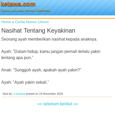
ketawa.com
Cerita Lucu dan Humor Indonesia
Home
»
Cerita Humor Umum
Nasihat Tentang Keyakinan
Seorang ayah memberikan nasihat kepada anaknya.
Ayah: "Dalam hidup, kamu jangan pernah terlalu yakin
tentang apa pun."
Anak: "Sungguh ayah, apakah ayah yakin?"
Ayah: "Ayah yakin sekali."
Sent by:
e-ketawa
posted on
19 November 2019
«« sebelum
berikut »»