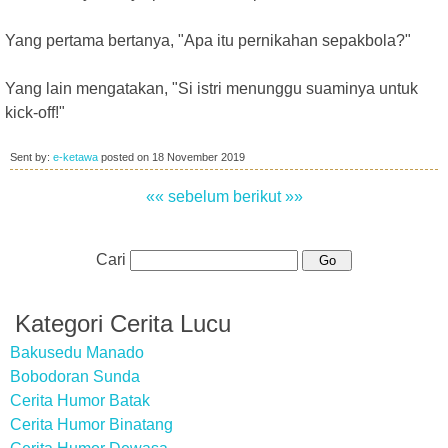
Yang pertama bertanya, "Apa itu pernikahan sepakbola?"
Yang lain mengatakan, "Si istri menunggu suaminya untuk
kick-off!"
Sent by:
e-ketawa
posted on
18 November 2019
«« sebelum
berikut »»
Cari
Kategori Cerita Lucu
Bakusedu Manado
Bobodoran Sunda
Cerita Humor Batak
Cerita Humor Binatang