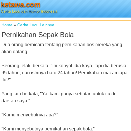
ketawa.com
Cerita Lucu dan Humor Indonesia
Home
»
Cerita Lucu Lainnya
Pernikahan Sepak Bola
Dua orang berbicara tentang pernikahan bos mereka yang
akan datang.
Seorang lelaki berkata, "Ini konyol, dia kaya, tapi dia berusia
95 tahun, dan istrinya baru 24 tahun! Pernikahan macam apa
itu?"
Yang lain berkata, "Ya, kami punya sebutan untuk itu di
daerah saya."
"Kamu menyebutnya apa?"
"Kami menyebutnya pernikahan sepak bola."