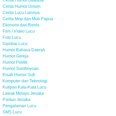
Cerita Humor Dewasa
Cerita Humor Umum
Cerita Lucu Lainnya
Cerita Mop dan Mob Papua
Ekonomi dan Bisnis
Film / Video Lucu
Foto Lucu
Gambar Lucu
Humor Bahasa Daerah
Humor Gereja
Humor Politik
Humor Suroboyoan
Kisah Humor Sufi
Komputer dan Teknologi
Kutipan Kata-Kata Lucu
Lawak Melayu Jenaka
Pantun Jenaka
Pengalaman Lucu
SMS Lucu