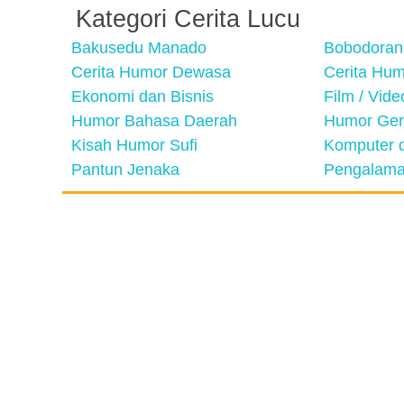
Kategori Cerita Lucu
Bakusedu Manado
Bobodoran
Cerita Humor Dewasa
Cerita Hu
Ekonomi dan Bisnis
Film / Vid
Humor Bahasa Daerah
Humor Ger
Kisah Humor Sufi
Komputer d
Pantun Jenaka
Pengalama