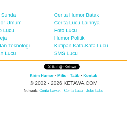
 Sunda
Cerita Humor Batak
mor Umum
Cerita Lucu Lainnya
eo Lucu
Foto Lucu
eja
Humor Politik
an Teknologi
Kutipan Kata-Kata Lucu
n Lucu
SMS Lucu
Kirim Humor
·
Milis
·
Tatib
·
Kontak
© 2002 - 2026
KETAWA.COM
Network:
Cerita Lawak
·
Cerita Lucu
·
Joke Labs