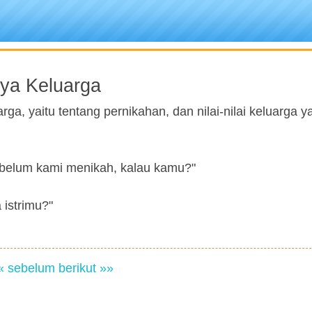
ya Keluarga
a, yaitu tentang pernikahan, dan nilai-nilai keluarga y
 sebelum kami menikah, kalau kamu?"
 istrimu?"
« sebelum
berikut »»