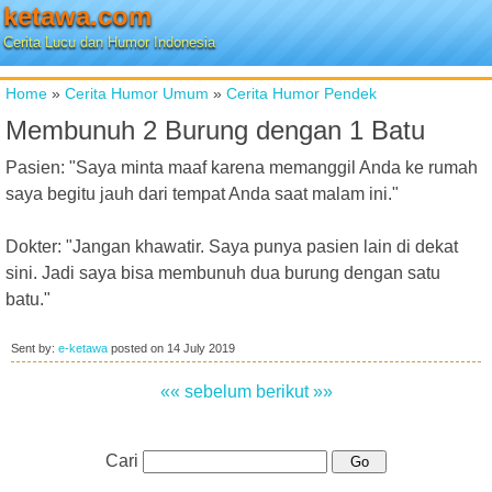
ketawa.com
Cerita Lucu dan Humor Indonesia
Home
»
Cerita Humor Umum
»
Cerita Humor Pendek
Membunuh 2 Burung dengan 1 Batu
Pasien: "Saya minta maaf karena memanggil Anda ke rumah
saya begitu jauh dari tempat Anda saat malam ini."
Dokter: "Jangan khawatir. Saya punya pasien lain di dekat
sini. Jadi saya bisa membunuh dua burung dengan satu
batu."
Sent by:
e-ketawa
posted on
14 July 2019
«« sebelum
berikut »»
Cari