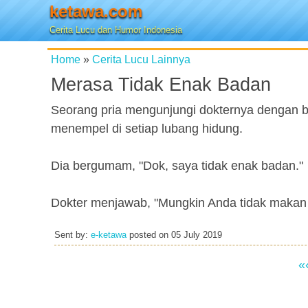
ketawa.com
Cerita Lucu dan Humor Indonesia
Home
»
Cerita Lucu Lainnya
Merasa Tidak Enak Badan
Seorang pria mengunjungi dokternya dengan bat
menempel di setiap lubang hidung.
Dia bergumam, "Dok, saya tidak enak badan."
Dokter menjawab, "Mungkin Anda tidak makan
Sent by:
e-ketawa
posted on
05 July 2019
«