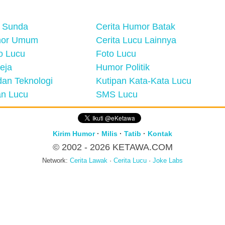
 Sunda
Cerita Humor Batak
mor Umum
Cerita Lucu Lainnya
eo Lucu
Foto Lucu
eja
Humor Politik
an Teknologi
Kutipan Kata-Kata Lucu
n Lucu
SMS Lucu
Kirim Humor
·
Milis
·
Tatib
·
Kontak
© 2002 - 2026
KETAWA.COM
Network:
Cerita Lawak
·
Cerita Lucu
·
Joke Labs