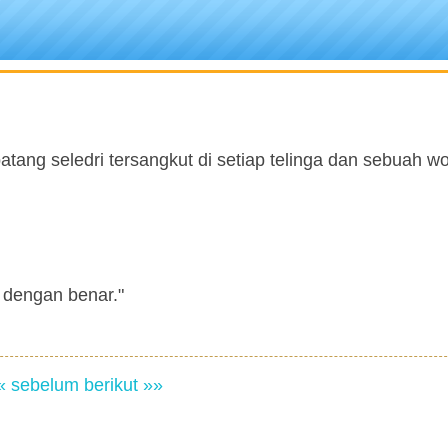
ang seledri tersangkut di setiap telinga dan sebuah wo
 dengan benar."
« sebelum
berikut »»