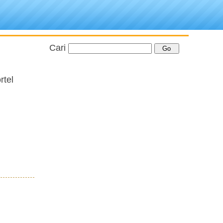
Cari
rtel