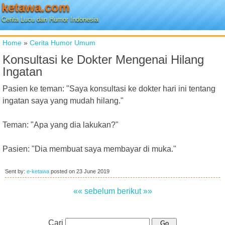
ketawa.com
Cerita Lucu dan Humor Indonesia
Home
»
Cerita Humor Umum
Konsultasi ke Dokter Mengenai Hilang
Ingatan
Pasien ke teman: "Saya konsultasi ke dokter hari ini tentang
ingatan saya yang mudah hilang."
Teman: "Apa yang dia lakukan?"
Pasien: "Dia membuat saya membayar di muka."
Sent by:
e-ketawa
posted on
23 June 2019
«« sebelum
berikut »»
Cari