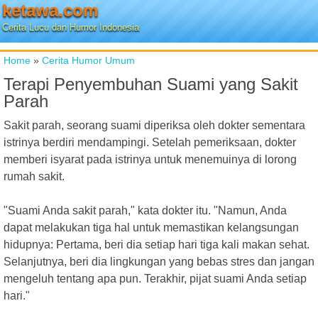
ketawa.com
Cerita Lucu dan Humor Indonesia
Home
»
Cerita Humor Umum
Terapi Penyembuhan Suami yang Sakit
Parah
Sakit parah, seorang suami diperiksa oleh dokter sementara
istrinya berdiri mendampingi. Setelah pemeriksaan, dokter
memberi isyarat pada istrinya untuk menemuinya di lorong
rumah sakit.
"Suami Anda sakit parah," kata dokter itu. "Namun, Anda
dapat melakukan tiga hal untuk memastikan kelangsungan
hidupnya: Pertama, beri dia setiap hari tiga kali makan sehat.
Selanjutnya, beri dia lingkungan yang bebas stres dan jangan
mengeluh tentang apa pun. Terakhir, pijat suami Anda setiap
hari."