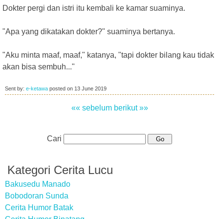
Dokter pergi dan istri itu kembali ke kamar suaminya.
"Apa yang dikatakan dokter?" suaminya bertanya.
"Aku minta maaf, maaf," katanya, "tapi dokter bilang kau tidak
akan bisa sembuh..."
Sent by:
e-ketawa
posted on
13 June 2019
«« sebelum
berikut »»
Cari
Kategori Cerita Lucu
Bakusedu Manado
Bobodoran Sunda
Cerita Humor Batak