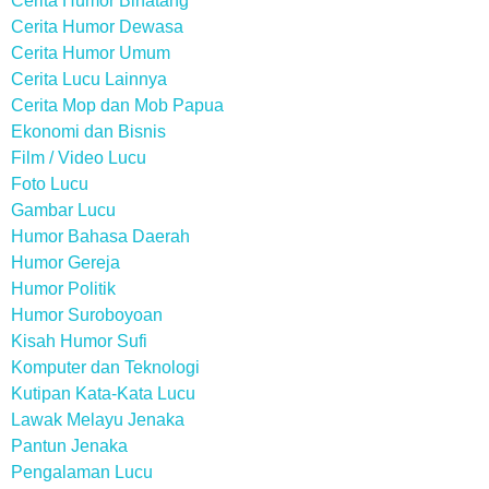
Cerita Humor Binatang
Cerita Humor Dewasa
Cerita Humor Umum
Cerita Lucu Lainnya
Cerita Mop dan Mob Papua
Ekonomi dan Bisnis
Film / Video Lucu
Foto Lucu
Gambar Lucu
Humor Bahasa Daerah
Humor Gereja
Humor Politik
Humor Suroboyoan
Kisah Humor Sufi
Komputer dan Teknologi
Kutipan Kata-Kata Lucu
Lawak Melayu Jenaka
Pantun Jenaka
Pengalaman Lucu