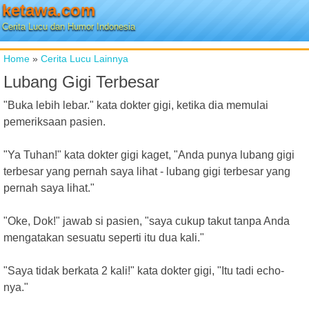
ketawa.com
Cerita Lucu dan Humor Indonesia
Home
»
Cerita Lucu Lainnya
Lubang Gigi Terbesar
"Buka lebih lebar." kata dokter gigi, ketika dia memulai
pemeriksaan pasien.
"Ya Tuhan!" kata dokter gigi kaget, "Anda punya lubang gigi
terbesar yang pernah saya lihat - lubang gigi terbesar yang
pernah saya lihat."
"Oke, Dok!" jawab si pasien, "saya cukup takut tanpa Anda
mengatakan sesuatu seperti itu dua kali."
"Saya tidak berkata 2 kali!" kata dokter gigi, "Itu tadi echo-
nya."