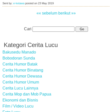
Sent by:
e-ketawa
posted on
23 May 2019
«« sebelum
berikut »»
Cari
Kategori Cerita Lucu
Bakusedu Manado
Bobodoran Sunda
Cerita Humor Batak
Cerita Humor Binatang
Cerita Humor Dewasa
Cerita Humor Umum
Cerita Lucu Lainnya
Cerita Mop dan Mob Papua
Ekonomi dan Bisnis
Film / Video Lucu