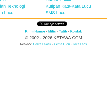
an Teknologi
Kutipan Kata-Kata Lucu
n Lucu
SMS Lucu
Kirim Humor
·
Milis
·
Tatib
·
Kontak
© 2002 - 2026
KETAWA.COM
Network:
Cerita Lawak
·
Cerita Lucu
·
Joke Labs