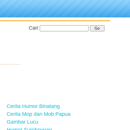
Cari
Cerita Humor Binatang
Cerita Mop dan Mob Papua
Gambar Lucu
Humor Suroboyoan