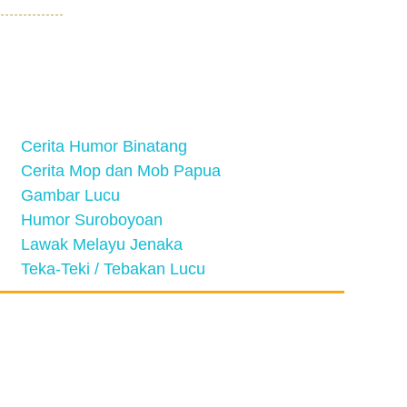
Cerita Humor Binatang
Cerita Mop dan Mob Papua
Gambar Lucu
Humor Suroboyoan
Lawak Melayu Jenaka
Teka-Teki / Tebakan Lucu