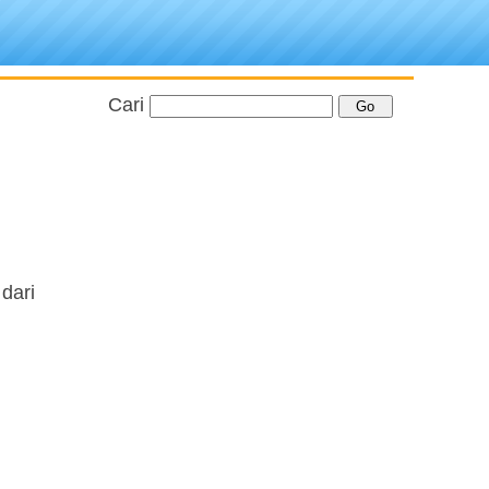
Cari
dari