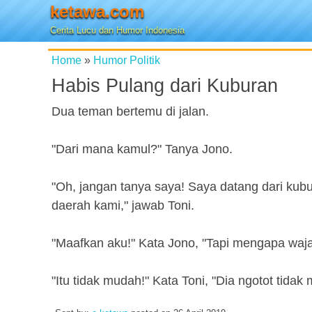
ketawa.com
Cerita Lucu dan Humor Indonesia
Home
»
Humor Politik
Habis Pulang dari Kuburan
Dua teman bertemu di jalan.
"Dari mana kamul?" Tanya Jono.
"Oh, jangan tanya saya! Saya datang dari kub
daerah kami," jawab Toni.
"Maafkan aku!" Kata Jono, "Tapi mengapa waja
"Itu tidak mudah!" Kata Toni, "Dia ngotot tidak