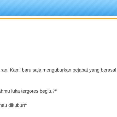
uran. Kami baru saja menguburkan pejabat yang berasal 
hmu luka tergores begitu?"
 mau dikubur!"