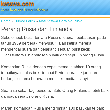
ketawa.com
Cerita Lucu dan Humor Indonesia
Home
»
Humor Politik
»
Mati Ketawa Cara Ala Rusia
Perang Rusia dan Finlandia
Sekelompok besar tentara Rusia di daerah perbatasan pada
tahun 1939 bergerak menyusuri jalan ketika mereka
mendengar suara dari belakang sebuah bukit kecil:
"Satu tentara Finlandia lebih baik dari sepuluh orang Rusia".
Komandan Rusia dengan cepat memerintahkan 10 orang
terbaiknya di atas bukit tempat Pertempuran terjadi dan
berlanjut selama beberapa menit, kemudian sunyi.
Suara itu sekali lagi berseru, "Satu Orang Finlandia lebih baik
daripada seratus orang Rusia."
Marah, komandan Rusia mengirimkan 100 pasukan terbaik