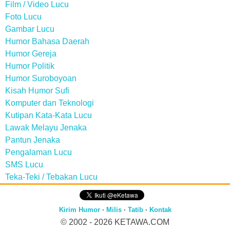
Film / Video Lucu
Foto Lucu
Gambar Lucu
Humor Bahasa Daerah
Humor Gereja
Humor Politik
Humor Suroboyoan
Kisah Humor Sufi
Komputer dan Teknologi
Kutipan Kata-Kata Lucu
Lawak Melayu Jenaka
Pantun Jenaka
Pengalaman Lucu
SMS Lucu
Teka-Teki / Tebakan Lucu
Kirim Humor
·
Milis
·
Tatib
·
Kontak
© 2002 - 2026
KETAWA.COM