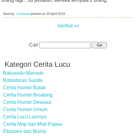
orang lagi... itu jebakan. Mereka ternyata 2 orang."
Sent by:
e-ketawa
posted on
25 April 2019
berikut »»
Cari
Kategori Cerita Lucu
Bakusedu Manado
Bobodoran Sunda
Cerita Humor Batak
Cerita Humor Binatang
Cerita Humor Dewasa
Cerita Humor Umum
Cerita Lucu Lainnya
Cerita Mop dan Mob Papua
Ekonomi dan Bisnis