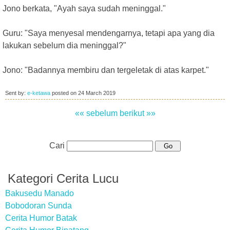
Jono berkata, "Ayah saya sudah meninggal."
Guru: "Saya menyesal mendengarnya, tetapi apa yang dia
lakukan sebelum dia meninggal?"
Jono: "Badannya membiru dan tergeletak di atas karpet."
Sent by:
e-ketawa
posted on
24 March 2019
«« sebelum
berikut »»
Cari
Kategori Cerita Lucu
Bakusedu Manado
Bobodoran Sunda
Cerita Humor Batak