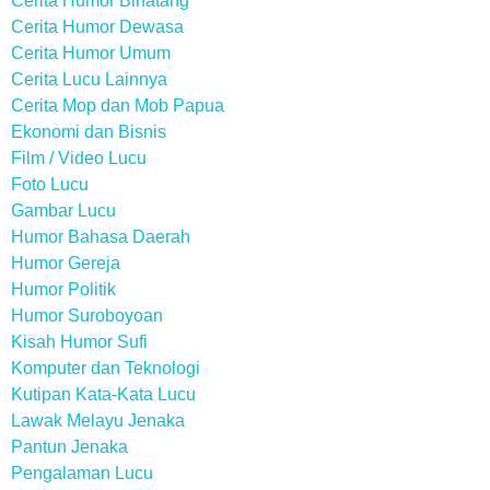
Cerita Humor Binatang
Cerita Humor Dewasa
Cerita Humor Umum
Cerita Lucu Lainnya
Cerita Mop dan Mob Papua
Ekonomi dan Bisnis
Film / Video Lucu
Foto Lucu
Gambar Lucu
Humor Bahasa Daerah
Humor Gereja
Humor Politik
Humor Suroboyoan
Kisah Humor Sufi
Komputer dan Teknologi
Kutipan Kata-Kata Lucu
Lawak Melayu Jenaka
Pantun Jenaka
Pengalaman Lucu