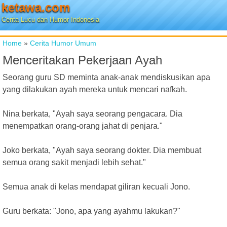
ketawa.com
Cerita Lucu dan Humor Indonesia
Home
»
Cerita Humor Umum
Menceritakan Pekerjaan Ayah
Seorang guru SD meminta anak-anak mendiskusikan apa
yang dilakukan ayah mereka untuk mencari nafkah.
Nina berkata, "Ayah saya seorang pengacara. Dia
menempatkan orang-orang jahat di penjara."
Joko berkata, "Ayah saya seorang dokter. Dia membuat
semua orang sakit menjadi lebih sehat."
Semua anak di kelas mendapat giliran kecuali Jono.
Guru berkata: "Jono, apa yang ayahmu lakukan?"