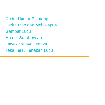
Cerita Humor Binatang
Cerita Mop dan Mob Papua
Gambar Lucu
Humor Suroboyoan
Lawak Melayu Jenaka
Teka-Teki / Tebakan Lucu