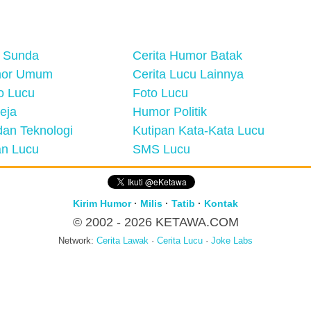
 Sunda
Cerita Humor Batak
mor Umum
Cerita Lucu Lainnya
eo Lucu
Foto Lucu
eja
Humor Politik
an Teknologi
Kutipan Kata-Kata Lucu
n Lucu
SMS Lucu
Kirim Humor
·
Milis
·
Tatib
·
Kontak
© 2002 - 2026
KETAWA.COM
Network:
Cerita Lawak
·
Cerita Lucu
·
Joke Labs