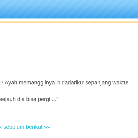
g? Ayah memanggilnya 'bidadariku' sepanjang waktu!"
jauh dia bisa pergi ..."
« sebelum
berikut »»