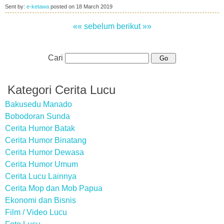
Sent by:
e-ketawa
posted on
18 March 2019
«« sebelum
berikut »»
Cari
Kategori Cerita Lucu
Bakusedu Manado
Bobodoran Sunda
Cerita Humor Batak
Cerita Humor Binatang
Cerita Humor Dewasa
Cerita Humor Umum
Cerita Lucu Lainnya
Cerita Mop dan Mob Papua
Ekonomi dan Bisnis
Film / Video Lucu