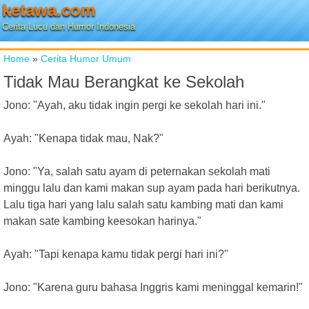
ketawa.com
Cerita Lucu dan Humor Indonesia
Home
»
Cerita Humor Umum
Tidak Mau Berangkat ke Sekolah
Jono: "Ayah, aku tidak ingin pergi ke sekolah hari ini."
Ayah: "Kenapa tidak mau, Nak?"
Jono: "Ya, salah satu ayam di peternakan sekolah mati
minggu lalu dan kami makan sup ayam pada hari berikutnya.
Lalu tiga hari yang lalu salah satu kambing mati dan kami
makan sate kambing keesokan harinya."
Ayah: "Tapi kenapa kamu tidak pergi hari ini?"
Jono: "Karena guru bahasa Inggris kami meninggal kemarin!"