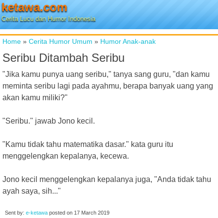
ketawa.com
Cerita Lucu dan Humor Indonesia
Home
»
Cerita Humor Umum
»
Humor Anak-anak
Seribu Ditambah Seribu
"Jika kamu punya uang seribu," tanya sang guru, "dan kamu
meminta seribu lagi pada ayahmu, berapa banyak uang yang
akan kamu miliki?"
"Seribu." jawab Jono kecil.
"Kamu tidak tahu matematika dasar." kata guru itu
menggelengkan kepalanya, kecewa.
Jono kecil menggelengkan kepalanya juga, "Anda tidak tahu
ayah saya, sih..."
Sent by:
e-ketawa
posted on
17 March 2019