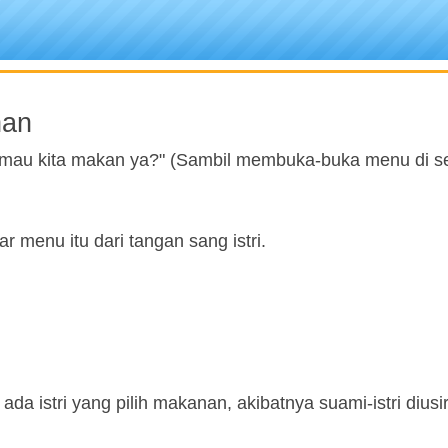
nan
g mau kita makan ya?" (Sambil membuka-buka menu di 
 menu itu dari tangan sang istri.
a istri yang pilih makanan, akibatnya suami-istri diusir