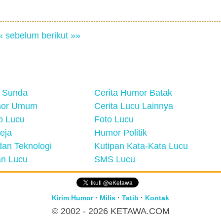
« sebelum
berikut »»
 Sunda
Cerita Humor Batak
mor Umum
Cerita Lucu Lainnya
eo Lucu
Foto Lucu
eja
Humor Politik
an Teknologi
Kutipan Kata-Kata Lucu
n Lucu
SMS Lucu
Kirim Humor
·
Milis
·
Tatib
·
Kontak
© 2002 - 2026
KETAWA.COM