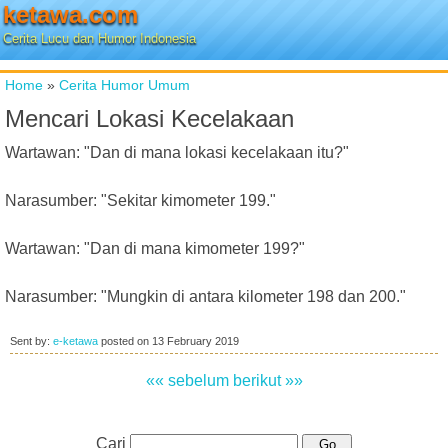
ketawa.com
Cerita Lucu dan Humor Indonesia
Home
»
Cerita Humor Umum
Mencari Lokasi Kecelakaan
Wartawan: "Dan di mana lokasi kecelakaan itu?"
Narasumber: "Sekitar kimometer 199."
Wartawan: "Dan di mana kimometer 199?"
Narasumber: "Mungkin di antara kilometer 198 dan 200."
Sent by:
e-ketawa
posted on
13 February 2019
«« sebelum
berikut »»
Cari