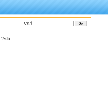
Cari
 "Ada