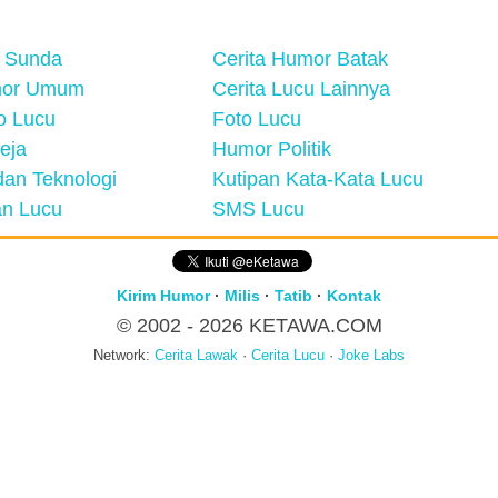
 Sunda
Cerita Humor Batak
mor Umum
Cerita Lucu Lainnya
eo Lucu
Foto Lucu
eja
Humor Politik
an Teknologi
Kutipan Kata-Kata Lucu
n Lucu
SMS Lucu
Kirim Humor
·
Milis
·
Tatib
·
Kontak
© 2002 - 2026
KETAWA.COM
Network:
Cerita Lawak
·
Cerita Lucu
·
Joke Labs