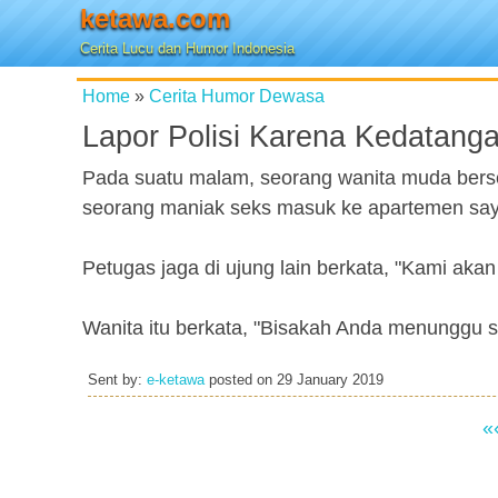
ketawa.com
Cerita Lucu dan Humor Indonesia
Home
»
Cerita Humor Dewasa
Lapor Polisi Karena Kedatang
Pada suatu malam, seorang wanita muda berse
seorang maniak seks masuk ke apartemen say
Petugas jaga di ujung lain berkata, "Kami akan
Wanita itu berkata, "Bisakah Anda menunggu 
Sent by:
e-ketawa
posted on
29 January 2019
«