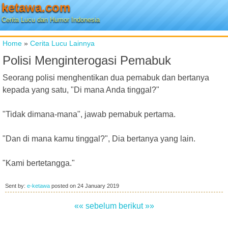
ketawa.com
Cerita Lucu dan Humor Indonesia
Home
»
Cerita Lucu Lainnya
Polisi Menginterogasi Pemabuk
Seorang polisi menghentikan dua pemabuk dan bertanya
kepada yang satu, "Di mana Anda tinggal?"
"Tidak dimana-mana", jawab pemabuk pertama.
"Dan di mana kamu tinggal?", Dia bertanya yang lain.
"Kami bertetangga."
Sent by:
e-ketawa
posted on
24 January 2019
«« sebelum
berikut »»