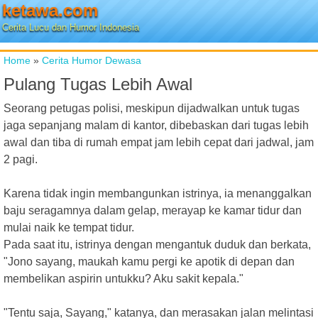
ketawa.com
Cerita Lucu dan Humor Indonesia
Home
»
Cerita Humor Dewasa
Pulang Tugas Lebih Awal
Seorang petugas polisi, meskipun dijadwalkan untuk tugas
jaga sepanjang malam di kantor, dibebaskan dari tugas lebih
awal dan tiba di rumah empat jam lebih cepat dari jadwal, jam
2 pagi.
Karena tidak ingin membangunkan istrinya, ia menanggalkan
baju seragamnya dalam gelap, merayap ke kamar tidur dan
mulai naik ke tempat tidur.
Pada saat itu, istrinya dengan mengantuk duduk dan berkata,
"Jono sayang, maukah kamu pergi ke apotik di depan dan
membelikan aspirin untukku? Aku sakit kepala."
"Tentu saja, Sayang," katanya, dan merasakan jalan melintasi