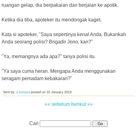
ruangan gelap, dia berpakaian dan berjalan ke apotik.
Ketika dia tiba, apoteker itu mendongak kaget.
Kata si apoteker, "Saya sepertinya kenal Anda. Bukankah
Anda seorang polisi? Brigadir Jono, kan?"
"Ya, memangnya ada apa?" tanya polisi itu.
"Ya saya cuma heran. Mengapa Anda menggunakan
seragam pemadam kebakaran?"
Sent by:
e-ketawa
posted on
10 January 2019
«« sebelum
berikut »»
Cari