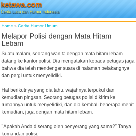
ketawa.com
Cerita Lucu dan Humor Indonesia
Home
»
Cerita Humor Umum
Melapor Polisi dengan Mata Hitam
Lebam
Suatu malam, seorang wanita dengan mata hitam lebam
datang ke kantor polisi. Dia mengatakan kepada petugas jaga
bahwa dia telah mendengar suara di halaman belakangnya
dan pergi untuk menyelidiki.
Hal berikutnya yang dia tahu, wajahnya terpukul dan
kemudian pingsan. Seorang petugas polisi dikirim ke
rumahnya untuk menyelidiki, dan dia kembali beberapa menit
kemudian, juga dengan mata hitam lebam.
"Apakah Anda diserang oleh penyerang yang sama?" Tanya
komandan polisi.