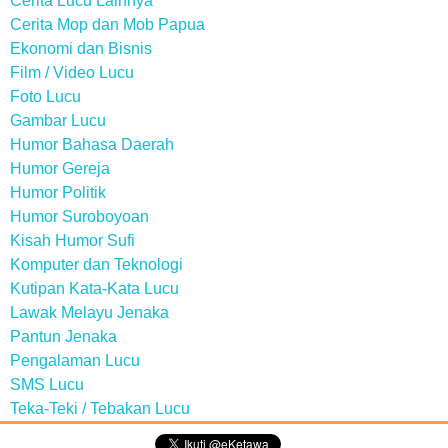
Cerita Lucu Lainnya
Cerita Mop dan Mob Papua
Ekonomi dan Bisnis
Film / Video Lucu
Foto Lucu
Gambar Lucu
Humor Bahasa Daerah
Humor Gereja
Humor Politik
Humor Suroboyoan
Kisah Humor Sufi
Komputer dan Teknologi
Kutipan Kata-Kata Lucu
Lawak Melayu Jenaka
Pantun Jenaka
Pengalaman Lucu
SMS Lucu
Teka-Teki / Tebakan Lucu