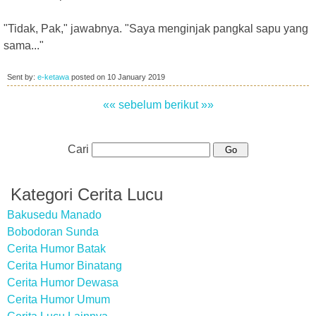
"Tidak, Pak," jawabnya. "Saya menginjak pangkal sapu yang
sama..."
Sent by:
e-ketawa
posted on
10 January 2019
«« sebelum
berikut »»
Cari
Kategori Cerita Lucu
Bakusedu Manado
Bobodoran Sunda
Cerita Humor Batak
Cerita Humor Binatang
Cerita Humor Dewasa
Cerita Humor Umum