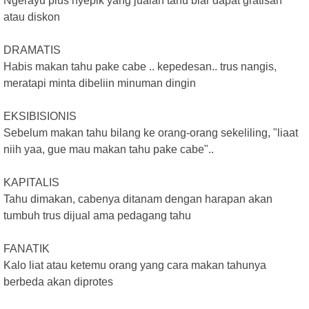
Ngerayu plus nyepik yang jualan tahu biar dapat gratisan
atau diskon
DRAMATIS
Habis makan tahu pake cabe .. kepedesan.. trus nangis,
meratapi minta dibeliin minuman dingin
EKSIBISIONIS
Sebelum makan tahu bilang ke orang-orang sekeliling, "liaat
niih yaa, gue mau makan tahu pake cabe"..
KAPITALIS
Tahu dimakan, cabenya ditanam dengan harapan akan
tumbuh trus dijual ama pedagang tahu
FANATIK
Kalo liat atau ketemu orang yang cara makan tahunya
berbeda akan diprotes