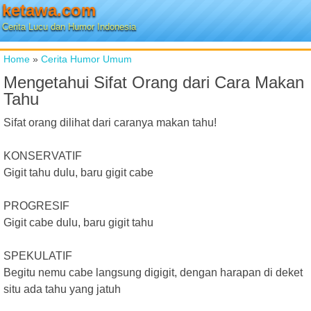
ketawa.com
Cerita Lucu dan Humor Indonesia
Home
»
Cerita Humor Umum
Mengetahui Sifat Orang dari Cara Makan
Tahu
Sifat orang dilihat dari caranya makan tahu!
KONSERVATIF
Gigit tahu dulu, baru gigit cabe
PROGRESIF
Gigit cabe dulu, baru gigit tahu
SPEKULATIF
Begitu nemu cabe langsung digigit, dengan harapan di deket
situ ada tahu yang jatuh