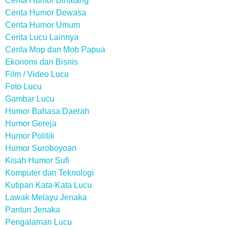
Cerita Humor Binatang
Cerita Humor Dewasa
Cerita Humor Umum
Cerita Lucu Lainnya
Cerita Mop dan Mob Papua
Ekonomi dan Bisnis
Film / Video Lucu
Foto Lucu
Gambar Lucu
Humor Bahasa Daerah
Humor Gereja
Humor Politik
Humor Suroboyoan
Kisah Humor Sufi
Komputer dan Teknologi
Kutipan Kata-Kata Lucu
Lawak Melayu Jenaka
Pantun Jenaka
Pengalaman Lucu