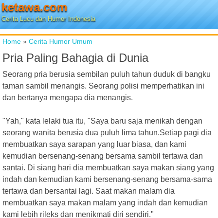
ketawa.com
Cerita Lucu dan Humor Indonesia
Home
»
Cerita Humor Umum
Pria Paling Bahagia di Dunia
Seorang pria berusia sembilan puluh tahun duduk di bangku
taman sambil menangis. Seorang polisi memperhatikan ini
dan bertanya mengapa dia menangis.
"Yah," kata lelaki tua itu, "Saya baru saja menikah dengan
seorang wanita berusia dua puluh lima tahun.Setiap pagi dia
membuatkan saya sarapan yang luar biasa, dan kami
kemudian bersenang-senang bersama sambil tertawa dan
santai. Di siang hari dia membuatkan saya makan siang yang
indah dan kemudian kami bersenang-senang bersama-sama
tertawa dan bersantai lagi. Saat makan malam dia
membuatkan saya makan malam yang indah dan kemudian
kami lebih rileks dan menikmati diri sendiri."