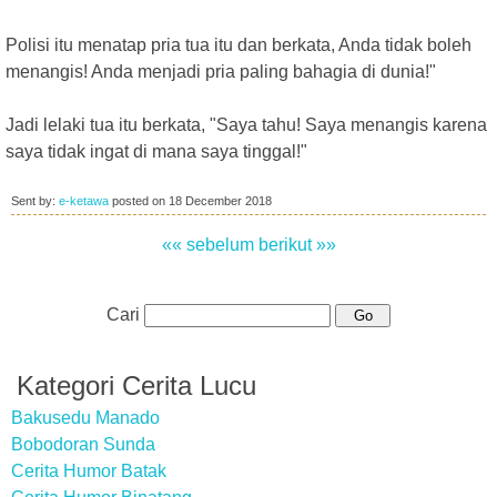
Polisi itu menatap pria tua itu dan berkata, Anda tidak boleh
menangis! Anda menjadi pria paling bahagia di dunia!"
Jadi lelaki tua itu berkata, "Saya tahu! Saya menangis karena
saya tidak ingat di mana saya tinggal!"
Sent by:
e-ketawa
posted on
18 December 2018
«« sebelum
berikut »»
Cari
Kategori Cerita Lucu
Bakusedu Manado
Bobodoran Sunda
Cerita Humor Batak