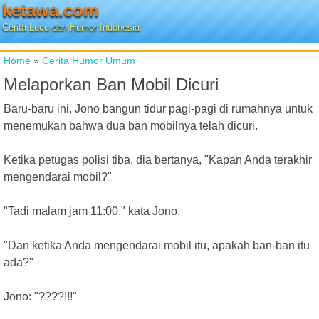
ketawa.com
Cerita Lucu dan Humor Indonesia
Home
»
Cerita Humor Umum
Melaporkan Ban Mobil Dicuri
Baru-baru ini, Jono bangun tidur pagi-pagi di rumahnya untuk
menemukan bahwa dua ban mobilnya telah dicuri.
Ketika petugas polisi tiba, dia bertanya, "Kapan Anda terakhir
mengendarai mobil?"
"Tadi malam jam 11:00," kata Jono.
"Dan ketika Anda mengendarai mobil itu, apakah ban-ban itu
ada?"
Jono: "????!!!"