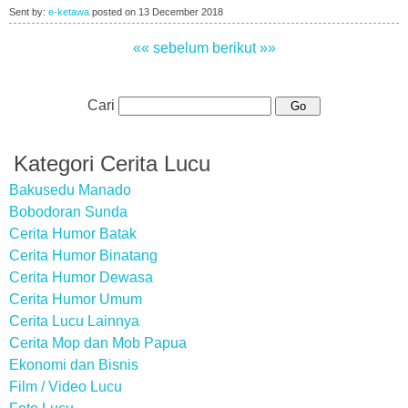
Sent by:
e-ketawa
posted on
13 December 2018
«« sebelum
berikut »»
Cari
Kategori Cerita Lucu
Bakusedu Manado
Bobodoran Sunda
Cerita Humor Batak
Cerita Humor Binatang
Cerita Humor Dewasa
Cerita Humor Umum
Cerita Lucu Lainnya
Cerita Mop dan Mob Papua
Ekonomi dan Bisnis
Film / Video Lucu