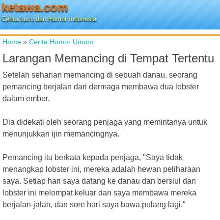
ketawa.com
Cerita Lucu dan Humor Indonesia
Home
»
Cerita Humor Umum
Larangan Memancing di Tempat Tertentu
Setelah seharian memancing di sebuah danau, seorang
pemancing berjalan dari dermaga membawa dua lobster
dalam ember.
Dia didekati oleh seorang penjaga yang memintanya untuk
menunjukkan ijin memancingnya.
Pemancing itu berkata kepada penjaga, "Saya tidak
menangkap lobster ini, mereka adalah hewan peliharaan
saya. Setiap hari saya datang ke danau dan bersiul dan
lobster ini melompat keluar dan saya membawa mereka
berjalan-jalan, dan sore hari saya bawa pulang lagi."