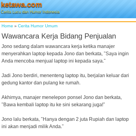
ketawa.com
Cerita Lucu dan Humor Indonesia
Home
»
Cerita Humor Umum
Wawancara Kerja Bidang Penjualan
Jono sedang dalam wawancara kerja ketika manajer
menyerahkan laptop kepada Jono dan berkata, "Saya ingin
Anda mencoba menjual laptop ini kepada saya."
Jadi Jono berdiri, menenteng laptop itu, berjalan keluar dari
gedung kantor dan pulang ke rumah.
Akhirnya, manajer menelepon ponsel Jono dan berkata,
"Bawa kembali laptop itu ke sini sekarang juga!"
Jono lalu berkata, "Hanya dengan 2 juta Rupiah dan laptop
ini akan menjadi milik Anda."