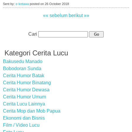
Sent by:
e-ketawa
posted on
26 October 2018
«« sebelum
berikut »»
Cari
Kategori Cerita Lucu
Bakusedu Manado
Bobodoran Sunda
Cerita Humor Batak
Cerita Humor Binatang
Cerita Humor Dewasa
Cerita Humor Umum
Cerita Lucu Lainnya
Cerita Mop dan Mob Papua
Ekonomi dan Bisnis
Film / Video Lucu