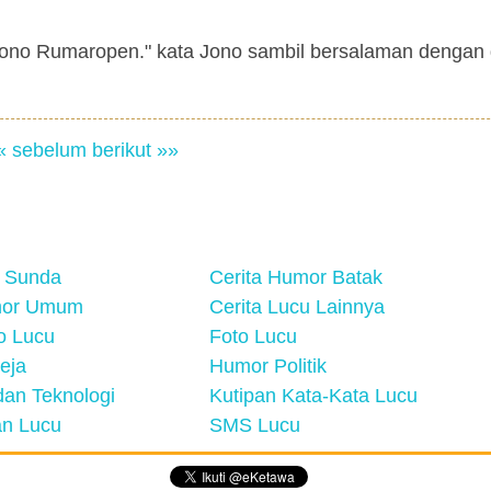
no Rumaropen." kata Jono sambil bersalaman dengan g
« sebelum
berikut »»
 Sunda
Cerita Humor Batak
mor Umum
Cerita Lucu Lainnya
eo Lucu
Foto Lucu
eja
Humor Politik
an Teknologi
Kutipan Kata-Kata Lucu
n Lucu
SMS Lucu