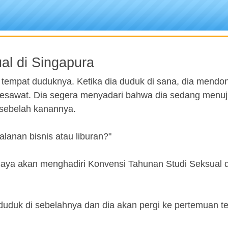
al di Singapura
tempat duduknya. Ketika dia duduk di sana, dia mendo
 pesawat. Dia segera menyadari bahwa dia sedang menuj
 sebelah kanannya.
lanan bisnis atau liburan?"
 Saya akan menghadiri Konvensi Tahunan Studi Seksual d
 duduk di sebelahnya dan dia akan pergi ke pertemuan t