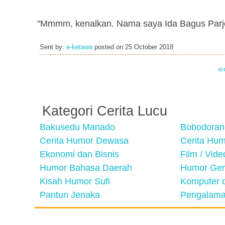
"Mmmm, kenalkan. Nama saya Ida Bagus Parjo
Sent by:
e-ketawa
posted on
25 October 2018
«
Kategori Cerita Lucu
Bakusedu Manado
Bobodoran
Cerita Humor Dewasa
Cerita Hu
Ekonomi dan Bisnis
Film / Vid
Humor Bahasa Daerah
Humor Ger
Kisah Humor Sufi
Komputer d
Pantun Jenaka
Pengalama