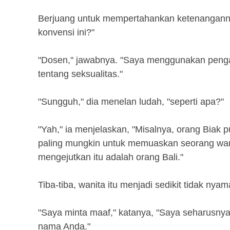
Berjuang untuk mempertahankan ketenangannya
konvensi ini?"
"Dosen," jawabnya. "Saya menggunakan pengal
tentang seksualitas."
"Sungguh," dia menelan ludah, "seperti apa?"
"Yah," ia menjelaskan, "Misalnya, orang Biak 
paling mungkin untuk memuaskan seorang wani
mengejutkan itu adalah orang Bali."
Tiba-tiba, wanita itu menjadi sedikit tidak nyam
"Saya minta maaf," katanya, "Saya seharusnya
nama Anda."