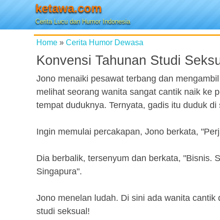
ketawa.com
Cerita Lucu dan Humor Indonesia
Home
»
Cerita Humor Dewasa
Konvensi Tahunan Studi Seksu
Jono menaiki pesawat terbang dan mengambil 
melihat seorang wanita sangat cantik naik ke
tempat duduknya. Ternyata, gadis itu duduk di
Ingin memulai percakapan, Jono berkata, "Perja
Dia berbalik, tersenyum dan berkata, "Bisnis.
Singapura".
Jono menelan ludah. Di sini ada wanita cantik
studi seksual!