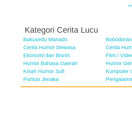
«
Kategori Cerita Lucu
Bakusedu Manado
Bobodoran
Cerita Humor Dewasa
Cerita Hu
Ekonomi dan Bisnis
Film / Vid
Humor Bahasa Daerah
Humor Ger
Kisah Humor Sufi
Komputer d
Pantun Jenaka
Pengalama