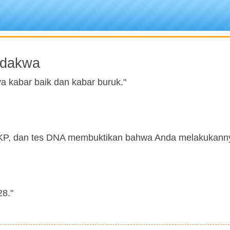
rdakwa
 kabar baik dan kabar buruk."
 TKP, dan tes DNA membuktikan bahwa Anda melakukann
28."