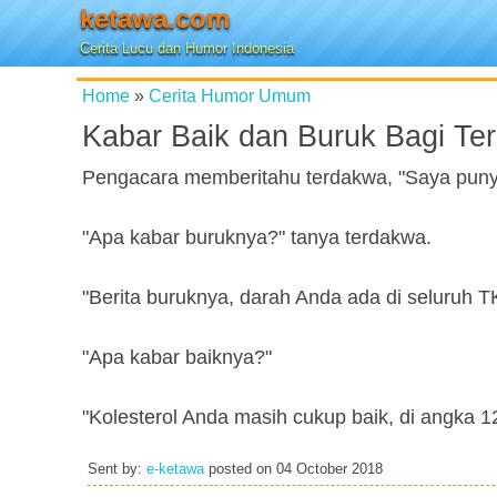
ketawa.com
Cerita Lucu dan Humor Indonesia
Home
»
Cerita Humor Umum
Kabar Baik dan Buruk Bagi Te
Pengacara memberitahu terdakwa, "Saya punya
"Apa kabar buruknya?" tanya terdakwa.
"Berita buruknya, darah Anda ada di seluruh
"Apa kabar baiknya?"
"Kolesterol Anda masih cukup baik, di angka 1
Sent by:
e-ketawa
posted on
04 October 2018