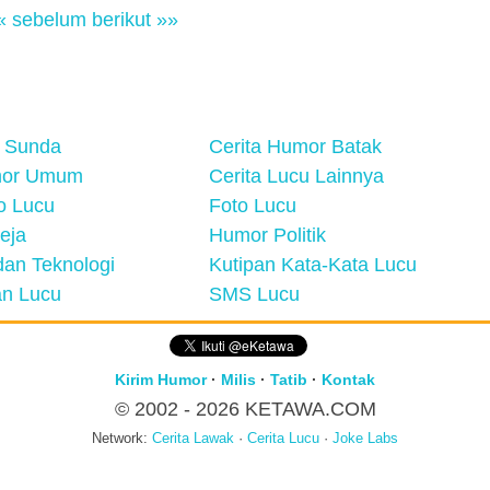
« sebelum
berikut »»
 Sunda
Cerita Humor Batak
mor Umum
Cerita Lucu Lainnya
eo Lucu
Foto Lucu
eja
Humor Politik
an Teknologi
Kutipan Kata-Kata Lucu
n Lucu
SMS Lucu
Kirim Humor
·
Milis
·
Tatib
·
Kontak
© 2002 - 2026
KETAWA.COM
Network:
Cerita Lawak
·
Cerita Lucu
·
Joke Labs