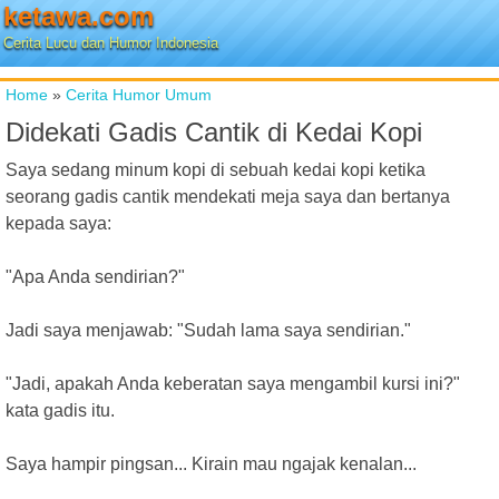
ketawa.com
Cerita Lucu dan Humor Indonesia
Home
»
Cerita Humor Umum
Didekati Gadis Cantik di Kedai Kopi
Saya sedang minum kopi di sebuah kedai kopi ketika
seorang gadis cantik mendekati meja saya dan bertanya
kepada saya:
"Apa Anda sendirian?"
Jadi saya menjawab: "Sudah lama saya sendirian."
"Jadi, apakah Anda keberatan saya mengambil kursi ini?"
kata gadis itu.
Saya hampir pingsan... Kirain mau ngajak kenalan...