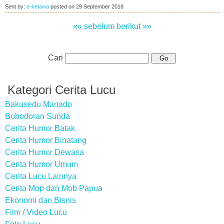
Sent by:
e-ketawa
posted on
29 September 2018
«« sebelum
berikut »»
Cari
Kategori Cerita Lucu
Bakusedu Manado
Bobodoran Sunda
Cerita Humor Batak
Cerita Humor Binatang
Cerita Humor Dewasa
Cerita Humor Umum
Cerita Lucu Lainnya
Cerita Mop dan Mob Papua
Ekonomi dan Bisnis
Film / Video Lucu