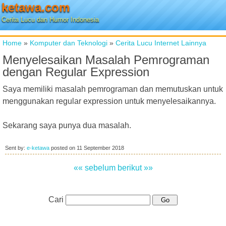
ketawa.com
Cerita Lucu dan Humor Indonesia
Home
»
Komputer dan Teknologi
»
Cerita Lucu Internet Lainnya
Menyelesaikan Masalah Pemrograman
dengan Regular Expression
Saya memiliki masalah pemrograman dan memutuskan untuk
menggunakan regular expression untuk menyelesaikannya.
Sekarang saya punya dua masalah.
Sent by:
e-ketawa
posted on
11 September 2018
«« sebelum
berikut »»
Cari