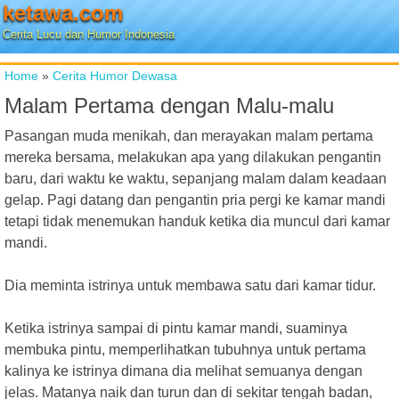
ketawa.com
Cerita Lucu dan Humor Indonesia
Home
»
Cerita Humor Dewasa
Malam Pertama dengan Malu-malu
Pasangan muda menikah, dan merayakan malam pertama
mereka bersama, melakukan apa yang dilakukan pengantin
baru, dari waktu ke waktu, sepanjang malam dalam keadaan
gelap. Pagi datang dan pengantin pria pergi ke kamar mandi
tetapi tidak menemukan handuk ketika dia muncul dari kamar
mandi.
Dia meminta istrinya untuk membawa satu dari kamar tidur.
Ketika istrinya sampai di pintu kamar mandi, suaminya
membuka pintu, memperlihatkan tubuhnya untuk pertama
kalinya ke istrinya dimana dia melihat semuanya dengan
jelas. Matanya naik dan turun dan di sekitar tengah badan,