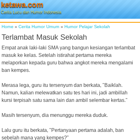
ketawa.com
Cerita Lucu dan Humor Indonesia
Home
»
Cerita Humor Umum
»
Humor Pelajar Sekolah
Terlambat Masuk Sekolah
Empat anak laki-laki SMA yang bangun kesiangan terlambat
masuk ke kelas. Setelah istirahat pertama mereka
melaporkan kepada guru bahwa angkot mereka mengalami
ban kempes.
Merasa lega, guru itu tersenyum dan berkata, "Baiklah.
Namun, kalian melewatkan satu tes hari ini, jadi ambillah
kursi terpisah satu sama lain dan ambil selembar kertas."
Masih tersenyum, dia menunggu mereka duduk.
Lalu guru itu berkata, "Pertanyaan pertama adalah, ban
sebelah mana yang kempes?"