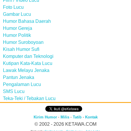
Film / Video Lucu
Foto Lucu
Gambar Lucu
Humor Bahasa Daerah
Humor Gereja
Humor Politik
Humor Suroboyoan
Kisah Humor Sufi
Komputer dan Teknologi
Kutipan Kata-Kata Lucu
Lawak Melayu Jenaka
Pantun Jenaka
Pengalaman Lucu
SMS Lucu
Teka-Teki / Tebakan Lucu
Kirim Humor
·
Milis
·
Tatib
·
Kontak
© 2002 - 2026
KETAWA.COM