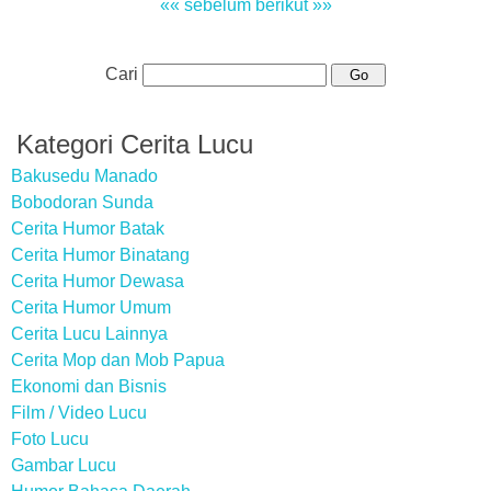
«« sebelum
berikut »»
Cari
Kategori Cerita Lucu
Bakusedu Manado
Bobodoran Sunda
Cerita Humor Batak
Cerita Humor Binatang
Cerita Humor Dewasa
Cerita Humor Umum
Cerita Lucu Lainnya
Cerita Mop dan Mob Papua
Ekonomi dan Bisnis
Film / Video Lucu
Foto Lucu
Gambar Lucu