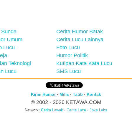
 Sunda
Cerita Humor Batak
mor Umum
Cerita Lucu Lainnya
eo Lucu
Foto Lucu
eja
Humor Politik
an Teknologi
Kutipan Kata-Kata Lucu
n Lucu
SMS Lucu
Kirim Humor
·
Milis
·
Tatib
·
Kontak
© 2002 - 2026
KETAWA.COM
Network:
Cerita Lawak
·
Cerita Lucu
·
Joke Labs