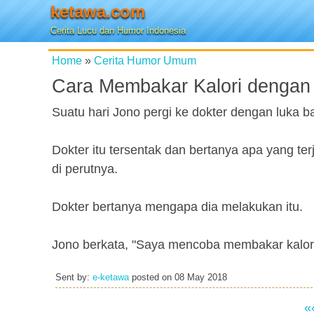
ketawa.com
Cerita Lucu dan Humor Indonesia
Home
»
Cerita Humor Umum
Cara Membakar Kalori dengan
Suatu hari Jono pergi ke dokter dengan luka ba
Dokter itu tersentak dan bertanya apa yang te
di perutnya.
Dokter bertanya mengapa dia melakukan itu.
Jono berkata, "Saya mencoba membakar kalori
Sent by:
e-ketawa
posted on
08 May 2018
«