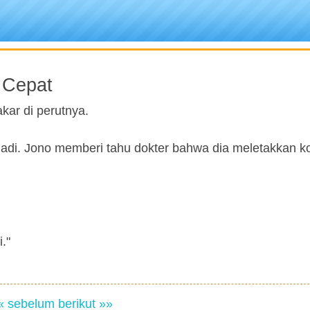
 Cepat
kar di perutnya.
rjadi. Jono memberi tahu dokter bahwa dia meletakkan k
."
« sebelum
berikut »»