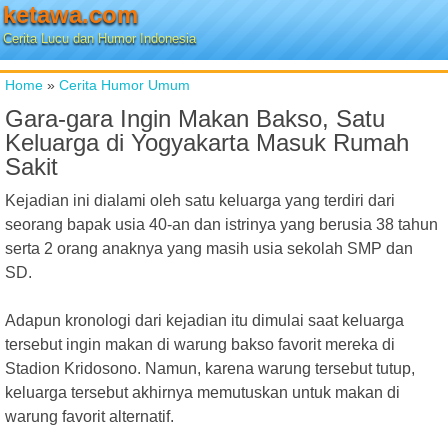
ketawa.com
Cerita Lucu dan Humor Indonesia
Home
»
Cerita Humor Umum
Gara-gara Ingin Makan Bakso, Satu
Keluarga di Yogyakarta Masuk Rumah
Sakit
Kejadian ini dialami oleh satu keluarga yang terdiri dari
seorang bapak usia 40-an dan istrinya yang berusia 38 tahun
serta 2 orang anaknya yang masih usia sekolah SMP dan
SD.
Adapun kronologi dari kejadian itu dimulai saat keluarga
tersebut ingin makan di warung bakso favorit mereka di
Stadion Kridosono. Namun, karena warung tersebut tutup,
keluarga tersebut akhirnya memutuskan untuk makan di
warung favorit alternatif.