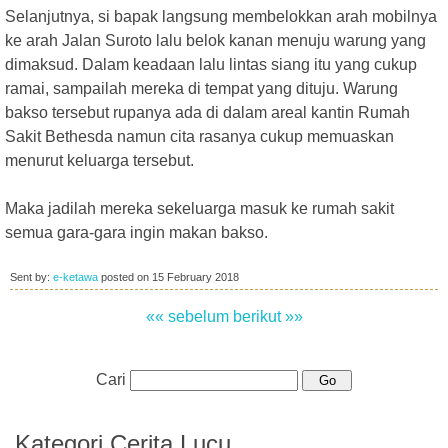
Selanjutnya, si bapak langsung membelokkan arah mobilnya
ke arah Jalan Suroto lalu belok kanan menuju warung yang
dimaksud. Dalam keadaan lalu lintas siang itu yang cukup
ramai, sampailah mereka di tempat yang dituju. Warung
bakso tersebut rupanya ada di dalam areal kantin Rumah
Sakit Bethesda namun cita rasanya cukup memuaskan
menurut keluarga tersebut.
Maka jadilah mereka sekeluarga masuk ke rumah sakit
semua gara-gara ingin makan bakso.
Sent by:
e-ketawa
posted on
15 February 2018
«« sebelum
berikut »»
Cari
Kategori Cerita Lucu