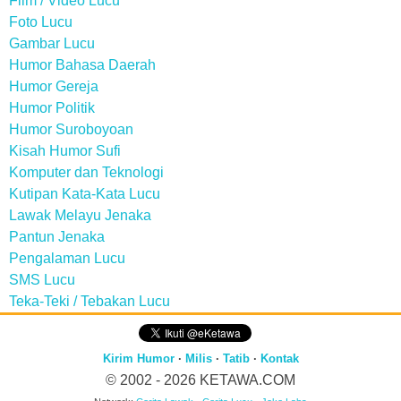
Film / Video Lucu
Foto Lucu
Gambar Lucu
Humor Bahasa Daerah
Humor Gereja
Humor Politik
Humor Suroboyoan
Kisah Humor Sufi
Komputer dan Teknologi
Kutipan Kata-Kata Lucu
Lawak Melayu Jenaka
Pantun Jenaka
Pengalaman Lucu
SMS Lucu
Teka-Teki / Tebakan Lucu
Kirim Humor
·
Milis
·
Tatib
·
Kontak
© 2002 - 2026
KETAWA.COM